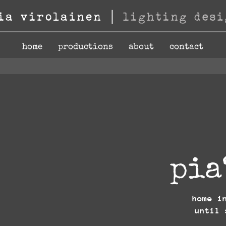
home
productions
about
contact
pia
home i
until 