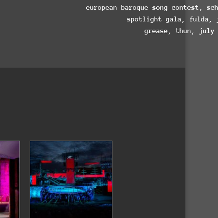
european baroque song contest, sc
spotlight gala, fulda, 
grease, thun, july