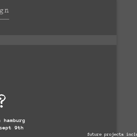
?
n hamburg
sept 9th
future projects incl