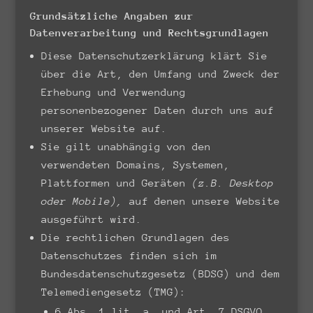
Grundsätzliche Angaben zur
Datenverarbeitung und Rechtsgrundlagen
Diese Datenschutzerklärung klärt Sie
über die Art, den Umfang und Zweck der
Erhebung und Verwendung
personenbezogener Daten durch uns auf
unserer Website auf.
Sie gilt unabhängig von den
verwendeten Domains, Systemen,
Plattformen und Geräten
(z.B. Desktop
oder Mobile),
auf denen unsere Website
ausgeführt wird.
Die rechtlichen Grundlagen des
Datenschutzes finden sich im
Bundesdatenschutzgesetz (BDSG) und dem
Telemediengesetz (TMG):
6 Abs. 1 lit. a. und Art. 7 DSGVO