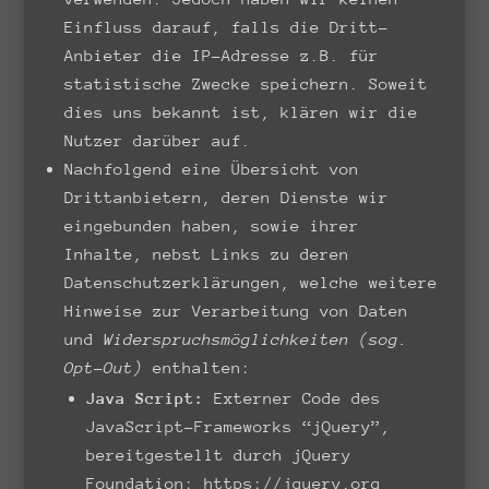
Einfluss darauf, falls die Dritt-
Anbieter die IP-Adresse z.B. für
statistische Zwecke speichern. Soweit
dies uns bekannt ist, klären wir die
Nutzer darüber auf.
Nachfolgend eine Übersicht von
Drittanbietern, deren Dienste wir
eingebunden haben, sowie ihrer
Inhalte, nebst Links zu deren
Datenschutzerklärungen, welche weitere
Hinweise zur Verarbeitung von Daten
und
Widerspruchsmöglichkeiten (sog.
Opt-Out)
enthalten:
Java Script:
Externer Code des
JavaScript-Frameworks “jQuery”,
bereitgestellt durch jQuery
Foundation:
https://jquery.org